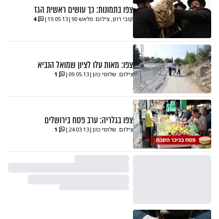
צפו בתמונות: כך עושים ראשית הגז
קובי רוזן, צילום: פלאש 90
|
19.05.13
|
4
צפו: מאות עלו לציון שמואל הנביא
צילום: שלומי כהן
|
09.05.13
|
1
צפו בגלריה: ערב פסח בירושלים
צילום: שלומי כהן
|
24.03.13
|
1