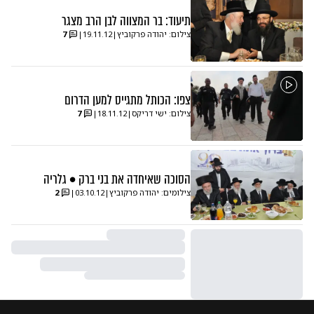
תיעוד: בר המצווה לבן הרב מצגר
צילום: יהודה פרקוביץ
|
19.11.12
|
7
צפו: הכותל מתגייס למען הדרום
צילום: ישי דריקס
|
18.11.12
|
7
הסוכה שאיחדה את בני ברק • גלריה
צילומים: יהודה פרקוביץ
|
03.10.12
|
2