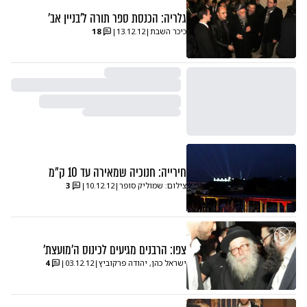
גלריה: הכנסת ספר תורה ל'בניין אב'
כיכר השבת
|
13.12.12
|
18
חירייה: חנוכיה שמאירה עד 10 ק"מ
צילום: שמוליק סופר
|
10.12.12
|
3
צפו: הרבנים מגיעים לכינוס ה'מועצת'
ישראל כהן, יהודה פרקוביץ
|
03.12.12
|
4