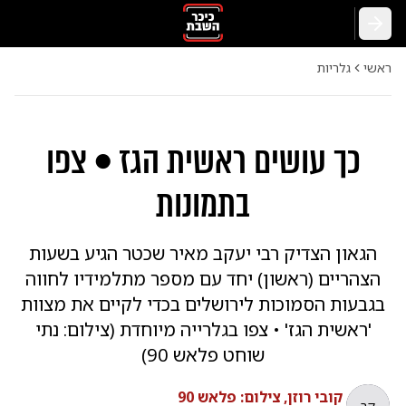
חזרה
ראשי
גלריות
כך עושים ראשית הגז • צפו
בתמונות
הגאון הצדיק רבי יעקב מאיר שכטר הגיע בשעות
הצהריים (ראשון) יחד עם מספר מתלמידיו לחווה
בגבעות הסמוכות לירושלים בכדי לקיים את מצוות
'ראשית הגז' • צפו בגלרייה מיוחדת (צילום: נתי
שוחט פלאש 90)
קובי רוזן, צילום: פלאש 90
קר