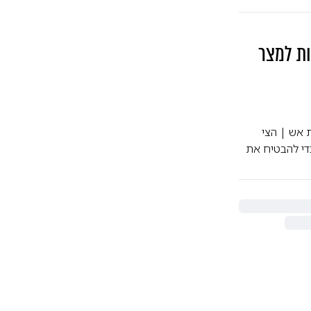
ת למצר
 אש | הצי
כדי להבטיח את