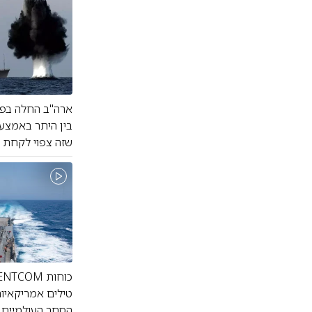
ארה"ב החלה בפי
בין היתר באמצעי
שזה צפוי לקחת ע
טילים אמריקאיות
הסחר העולמיים (