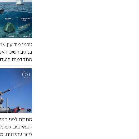
מתקדמים ונועדו
המאיימים לשתק א
לייזר עתידנית, 