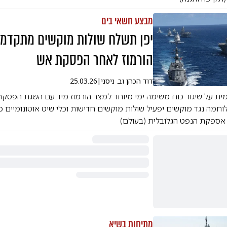
מבצע חשאי בים
יפן תשלח שולות מוקשים מתקדמו
הורמוז לאחר הפסקת אש
דוד הכהן וב. ניסני
|
25.03.26
מית על שיגור כוח משימה ימי מיוחד למצר הורמוז מיד עם השגת הפסקת
וחמה נגד מוקשים יפעיל שולות מוקשים חדישות וכלי שיט אוטונומיים 
אספקת הנפט הגלובלית (בעולם)
מתיחות בשיא