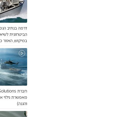
דרמה בנתיב הנפט
הביטחונית לשיא 
במיקוש, האזור כ
והגנה)