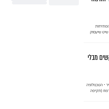
המתיחות
שיט שיעסוק
שים מבלי
מוקשים מהאוויר • הטכנולוגיה
י הורמוז (תקיפה