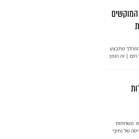
 המוקשים
ת
 המהלך מתבצע
ים | זה הזמן
ות
רמוז. משחתות
סה של נתיבי