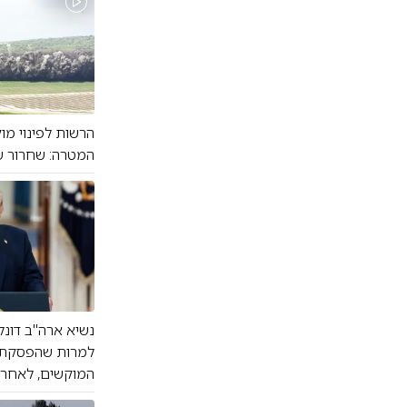
המטרה: שחרור ש
נשיא ארה"ב דונל
למרות שהפסקת ה
המוקשים, לאחר 