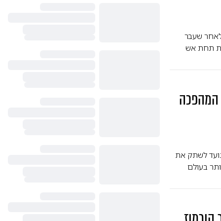
 לאחר שעבר
ית תחת אש
 המהפכה
נועד לשתק את
תר בעולם
 הורמוז