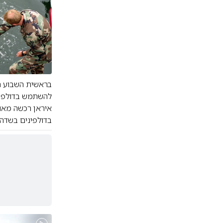
בראשית השבוע הת
בדולפינים בשדה 