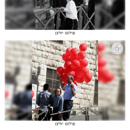
(
צילום: יח"צ
)
(
צילום: יח"צ
)