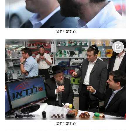
(
צילום: יח"צ
)
(
צילום: יח"צ
)