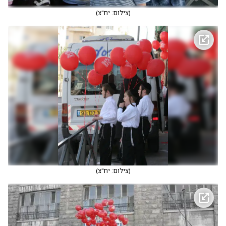
(
צילום: יח"צ
)
(
צילום: יח"צ
)