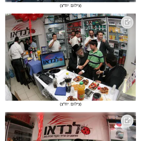
(
צילום: יח"צ
)
(
צילום: יח"צ
)