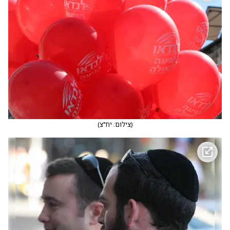
(
צילום: יח"צ
)