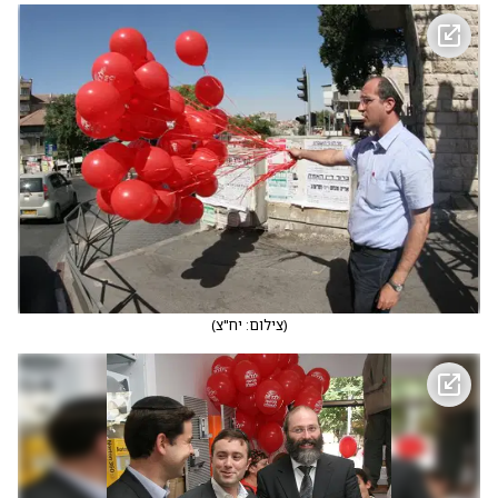
(
צילום: יח"צ
)