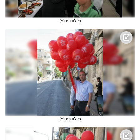
(
צילום: יח"צ
)
(
צילום: יח"צ
)