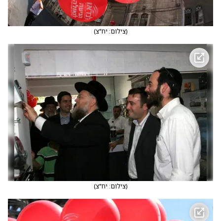
(
צילום: יח"צ
)
(
צילום: יח"צ
)