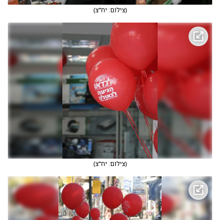
(
צילום: יח"צ
)
(
צילום: יח"צ
)