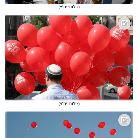
(
צילום: יח"צ
)
(
צילום: יח"צ
)