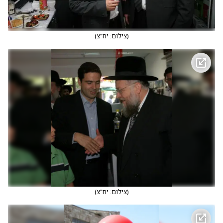
(
צילום: יח"צ
)
(
צילום: יח"צ
)