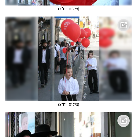
(
צילום: יח"צ
)
(
צילום: יח"צ
)