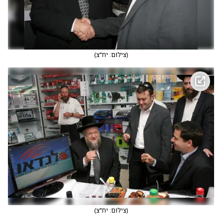
(
צילום: יח"צ
)
(
צילום: יח"צ
)