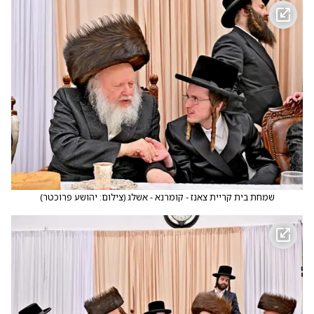
שמחת בית קריית צאנז - קומרנא - אשלג
(
צילום: יהושע פרוכטר
)