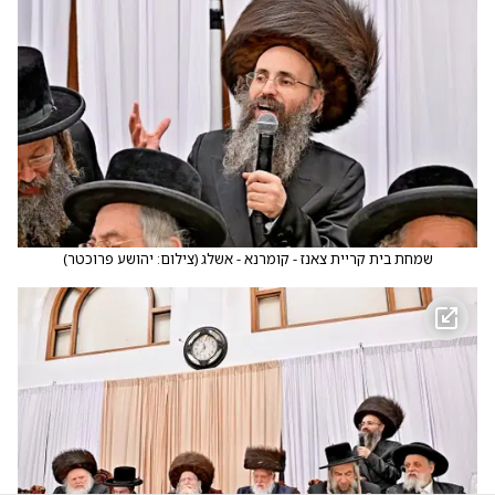
שמחת בית קריית צאנז - קומרנא - אשלג
(
צילום: יהושע פרוכטר
)