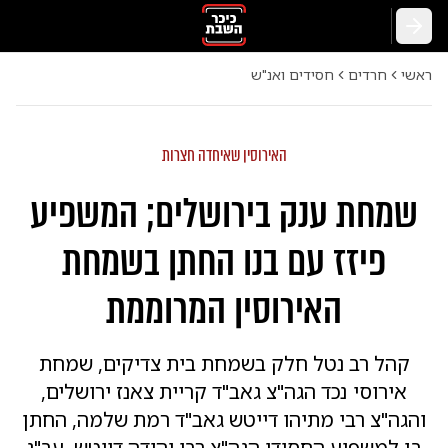
חזרה
ראשי
חרדים
חסידים ואנ"ש
האירוסין שאיחדה חצרות
שמחת ענק בירושלים; המשפיע
פיזז עם בנו החתן בשמחת
האירוסין המרוממת
קהל רב נטל חלק בשמחת בית צדיקים, שמחת
אירוסי נכד הגה"צ גאב"ד קריית צאנז ירושלים,
והגה"צ רבי מתיהו דייטש גאב"ד רמת שלמה, החתן
בן למשפיע החסידי הגה"צ רבי יהודה דייטש, עב"ג