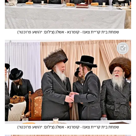
שמחת בית קריית צאנז - קומרנא - אשלג
(
צילום: יהושע פרוכטר
)
שמחת בית קריית צאנז - קומרנא - אשלג
(
צילום: יהושע פרוכטר
)