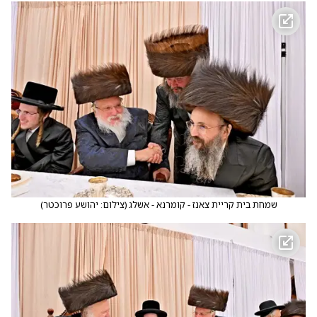
שמחת בית קריית צאנז - קומרנא - אשלג
(
צילום: יהושע פרוכטר
)