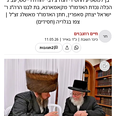
הכלה נכדת האדמו"ר מקאמארנא, בת לבנו הרה"ג ר'
ישראל יצחק סאפרין, חתן האדמו"ר מאשלג זצ"ל |
צפו בגלריה (חסידים)
חיים רוזנבוים
חר
כיכר השבת
|
כ"ד באייר
|
11.05.26
2
תגובות