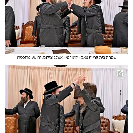
שמחת בית קריית צאנז - קומרנא - אשלג
(
צילום: יהושע פרוכטר
)