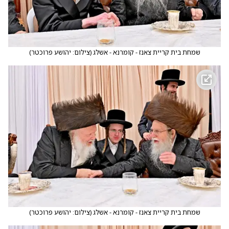
שמחת בית קריית צאנז - קומרנא - אשלג
(
צילום: יהושע פרוכטר
)
שמחת בית קריית צאנז - קומרנא - אשלג
(
צילום: יהושע פרוכטר
)