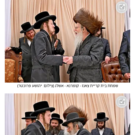
שמחת בית קריית צאנז - קומרנא - אשלג
(
צילום: יהושע פרוכטר
)