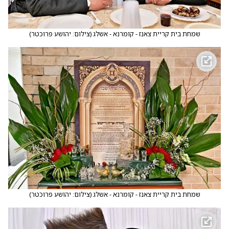
שמחת בית קריית צאנז - קומרנא - אשלג
(
צילום: יהושע פרוכטר
)
שמחת בית קריית צאנז - קומרנא - אשלג
(
צילום: יהושע פרוכטר
)