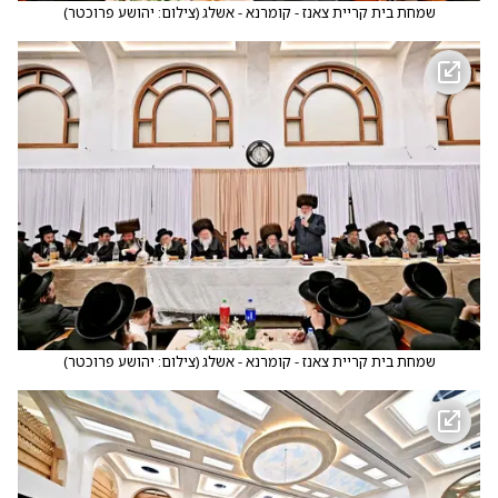
שמחת בית קריית צאנז - קומרנא - אשלג
(
צילום: יהושע פרוכטר
)
שמחת בית קריית צאנז - קומרנא - אשלג
(
צילום: יהושע פרוכטר
)