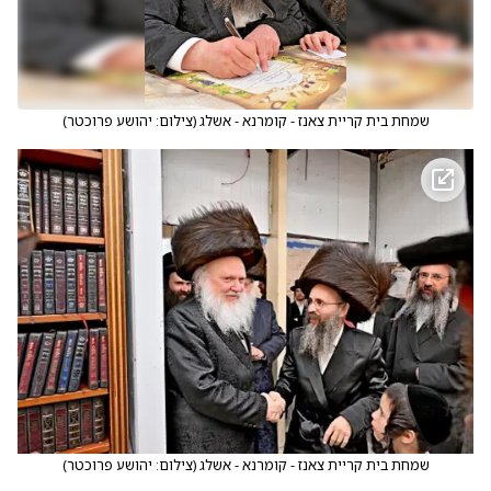
שמחת בית קריית צאנז - קומרנא - אשלג
(
צילום: יהושע פרוכטר
)
שמחת בית קריית צאנז - קומרנא - אשלג
(
צילום: יהושע פרוכטר
)