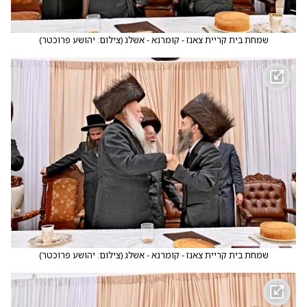
שמחת בית קריית צאנז - קומרנא - אשלג
(
צילום: יהושע פרוכטר
)
שמחת בית קריית צאנז - קומרנא - אשלג
(
צילום: יהושע פרוכטר
)