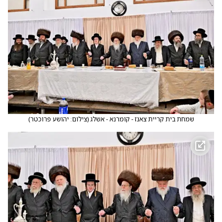
שמחת בית קריית צאנז - קומרנא - אשלג
(
צילום: יהושע פרוכטר
)