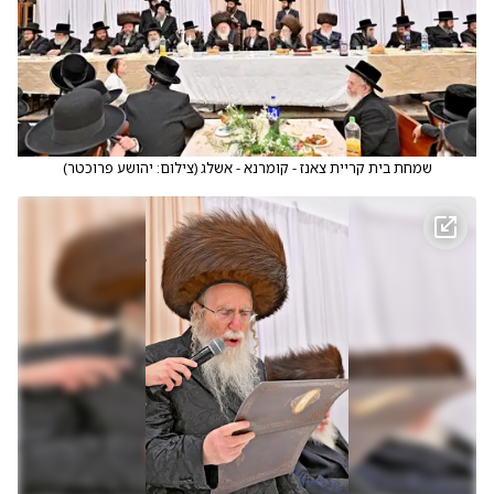
שמחת בית קריית צאנז - קומרנא - אשלג
(
צילום: יהושע פרוכטר
)