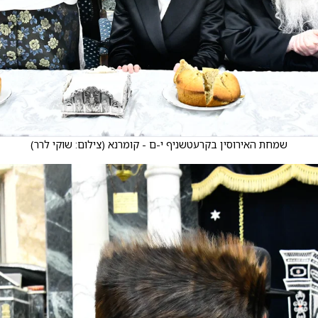
שמחת האירוסין בקרעטשניף י-ם - קומרנא
(
צילום: שוקי לרר
)