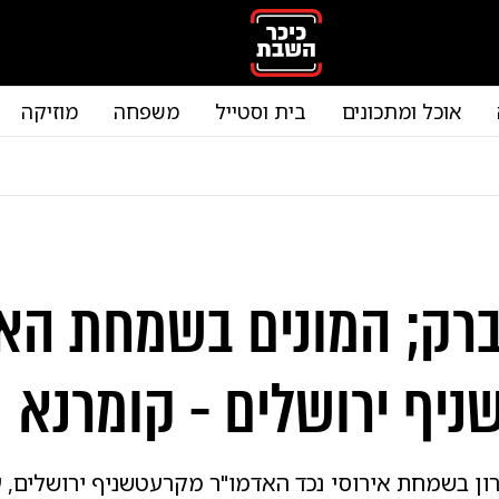
אוכל ומתכונים
בית וסטייל
משפחה
מוזיקה
ברק; המונים בשמחת האי
יף ירושלים - קומרנא
ון בשמחת אירוסי נכד האדמו"ר מקרעטשניף ירושלים, 