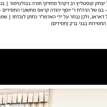
 יצחק קוסטליץ רב דקהל מחזיקי תורה בבולטימור | בני
בנו של הרה"ח ר' יוסף יהודה קראס מחשובי החסידים – 
ל דאראג, ולכן נבחר על ידי האדמו"ר כחתן לנכדתו | שמ
החסידות בבני ברק (חסידים)
0:00
/
11:37