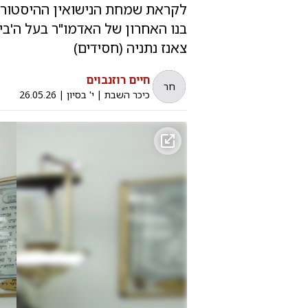
לקראת שמחת הנישואין ההיסטורי
בנו האחרון של האדמו"ר בעל ה'ביכ
צאנז נתניה (חסידים)
חיים רוזנבוים
חר
כיכר השבת
|
י' בסיון
|
26.05.26