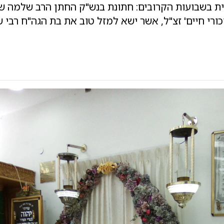
ת בשבועות הקרובים: חתונת בנש"ק החתן הרב שלמה 
ורי חיים' זצ"ל, אשר ישא למזל טוב את בת הגה"ח רבי 