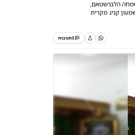
שמחה הלברשטאם,
שמעון קניג מקרית
3
תגובות