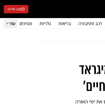
פנו אלינו
רכב ותחבורה
בריאות
גלריות
מגזינים
עוד
יגראד
יים'
 את ימי האורה