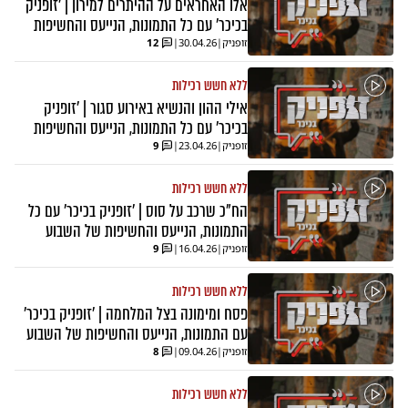
אלו האחראים על ההיתרים למירון | 'זופניק
בכיכר' עם כל התמונות, הנייעס והחשיפות
זופניק
|
30.04.26
|
12
ללא חשש רכילות
אילי ההון והנשיא באירוע סגור | 'זופניק
בכיכר' עם כל התמונות, הנייעס והחשיפות
זופניק
|
23.04.26
|
9
ללא חשש רכילות
הח"כ שרכב על סוס | 'זופניק בכיכר' עם כל
התמונות, הנייעס והחשיפות של השבוע
זופניק
|
16.04.26
|
9
ללא חשש רכילות
פסח ומימונה בצל המלחמה | 'זופניק בכיכר'
עם התמונות, הנייעס והחשיפות של השבוע
זופניק
|
09.04.26
|
8
ללא חשש רכילות