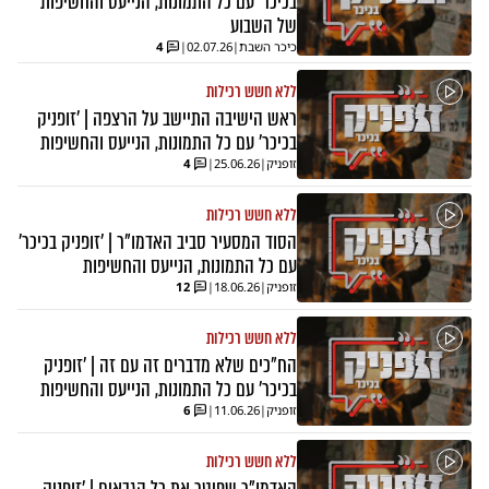
בכיכר' עם כל התמונות, הנייעס והחשיפות
של השבוע
כיכר השבת
|
02.07.26
|
4
ללא חשש רכילות
ראש הישיבה התיישב על הרצפה | 'זופניק
בכיכר' עם כל התמונות, הנייעס והחשיפות
זופניק
|
25.06.26
|
4
ללא חשש רכילות
הסוד המסעיר סביב האדמו"ר | 'זופניק בכיכר'
עם כל התמונות, הנייעס והחשיפות
זופניק
|
18.06.26
|
12
ללא חשש רכילות
הח"כים שלא מדברים זה עם זה | 'זופניק
בכיכר' עם כל התמונות, הנייעס והחשיפות
זופניק
|
11.06.26
|
6
ללא חשש רכילות
האדמו"ר שפיטר את כל הגבאים | 'זופניק