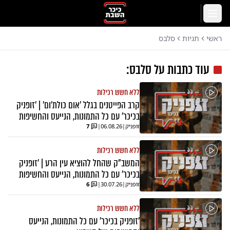
לג לתוכן הראשי
תפריט
ראשי
תגיות
סלבס
עוד כתבות על
סלבס
:
ללא חשש רכילות
קרב הפייטנים בגלל 'אום כולת'ום' | 'זופניק
בכיכר' עם כל התמונות, הנייעס והחשיפות
זופניק
|
06.08.26
|
7
ללא חשש רכילות
המשב"ק שהחל להוציא עין הרע | 'זופניק
בכיכר' עם כל התמונות, הנייעס והחשיפות
זופניק
|
30.07.26
|
6
ללא חשש רכילות
'זופניק בכיכר' עם כל התמונות, הנייעס