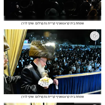
שמחת בית קרעטשניף קריית גת
(
צילום: שוקי לרר
)
שמחת בית קרעטשניף קריית גת
(
צילום: שוקי לרר
)