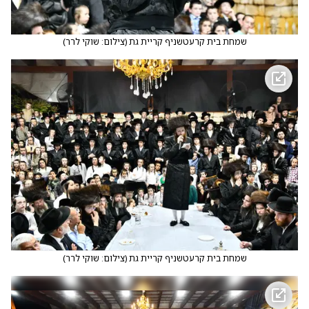
שמחת בית קרעטשניף קריית גת
(
צילום: שוקי לרר
)
שמחת בית קרעטשניף קריית גת
(
צילום: שוקי לרר
)