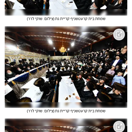
שמחת בית קרעטשניף קריית גת
(
צילום: שוקי לרר
)
שמחת בית קרעטשניף קריית גת
(
צילום: שוקי לרר
)