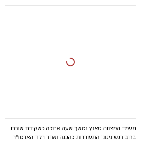
מעמד המצווה טאנץ נמשך שעה ארוכה כשקודם שוררו
ברוב רגש ניגוני התעוררות כהכנה ואחר רקד האדמו"ר