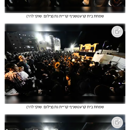
שמחת בית קרעטשניף קריית גת
(
צילום: שוקי לרר
)
שמחת בית קרעטשניף קריית גת
(
צילום: שוקי לרר
)