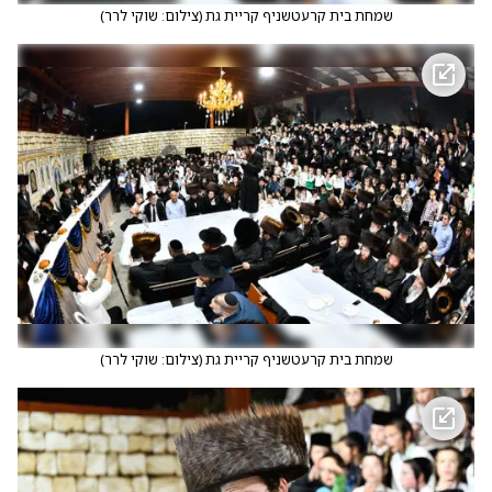
שמחת בית קרעטשניף קריית גת
(
צילום: שוקי לרר
)
שמחת בית קרעטשניף קריית גת
(
צילום: שוקי לרר
)