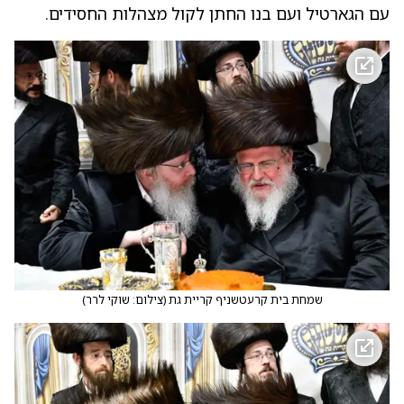
עם הגארטיל ועם בנו החתן לקול מצהלות החסידים.
שמחת בית קרעטשניף קריית גת
(
צילום: שוקי לרר
)