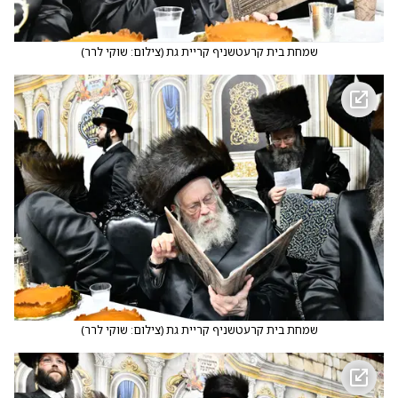
שמחת בית קרעטשניף קריית גת
(
צילום: שוקי לרר
)
שמחת בית קרעטשניף קריית גת
(
צילום: שוקי לרר
)