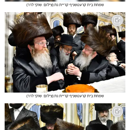
שמחת בית קרעטשניף קריית גת
(
צילום: שוקי לרר
)
שמחת בית קרעטשניף קריית גת
(
צילום: שוקי לרר
)