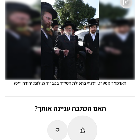
האדמו"ר מסערט ויז'ניץ בתפילת השל"ה בטבריה
(
צילום: יהודה וייס
)
האם הכתבה עניינה אותך?