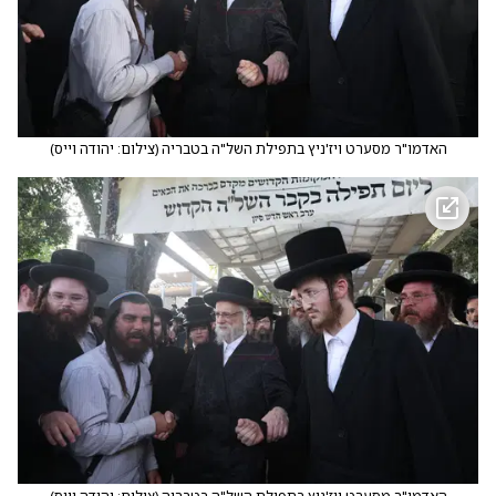
האדמו"ר מסערט ויז'ניץ בתפילת השל"ה בטבריה
(
צילום: יהודה וייס
)
האדמו"ר מסערט ויז'ניץ בתפילת השל"ה בטבריה
(
צילום: יהודה וייס
)