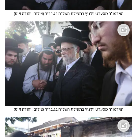
האדמו"ר מסערט ויז'ניץ בתפילת השל"ה בטבריה
(
צילום: יהודה וייס
)
האדמו"ר מסערט ויז'ניץ בתפילת השל"ה בטבריה
(
צילום: יהודה וייס
)