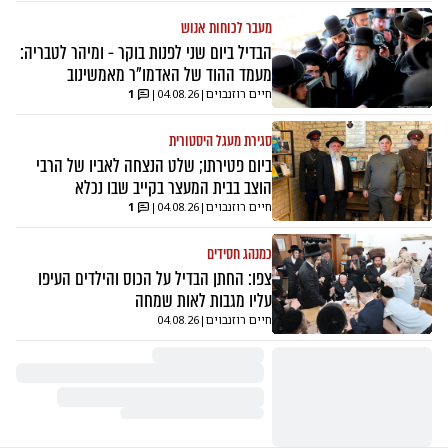
מעבר לכוחות אנוש
הבדיל ביום שני לפנות בוקר - ומיהר לטבריה:
מעמד ההוד של האדמו"ר מאמשינוב
חיים רוזנבוים
|
04.08.26
|
1
סגירת מעגל היסטורית
ביום פטירתו; שלט הנצחה לאביו של הרבי
הוצב בבית המעצר בקייב שבו נכלא
חיים רוזנבוים
|
04.08.26
|
1
כמנהג חסידים
צפו: החתן הבדיל על הכוס והילדים העיפו
עליו מגבות לאות שמחה
חיים רוזנבוים
|
04.08.26