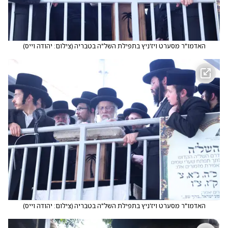
האדמו"ר מסערט ויז'ניץ בתפילת השל"ה בטבריה
(
צילום: יהודה וייס
)
האדמו"ר מסערט ויז'ניץ בתפילת השל"ה בטבריה
(
צילום: יהודה וייס
)