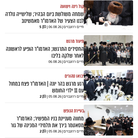
קול רינה וישועה
שמחה משולשת ביום הבהיר; שלישייה נולדה
לבנו הצעיר של האדמו"ר מאמשינוב
חיים רוזנבוים
|
06.08.26
|
5
תיעוד מרגש
החסידים התרגשו; האדמו"ר הופיע לראשונה
לאחר שלקה בליבו
חיים רוזנבוים
|
06.08.26
יבואו טהורים
רגע מרגש בהר יונה | האדמו"ר פצח במחול
עם 11 ילדי החומש
חיים רוזנבוים
|
05.08.26
|
2
בעיירת הנופש
מחווה מעניינת בניו המפשיר; האדמו"ר
מסאטמר בירך את תלמידי המכינה של גור
חיים רוזנבוים
|
05.08.26
|
2