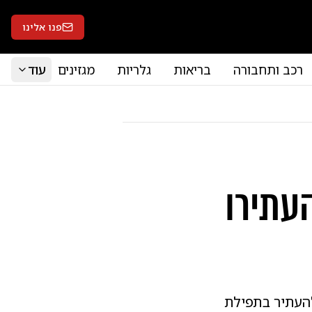
פנו אלינו
רכב ותחבורה
בריאות
גלריות
מגזינים
עוד
העתירו
להעתיר בתפילת