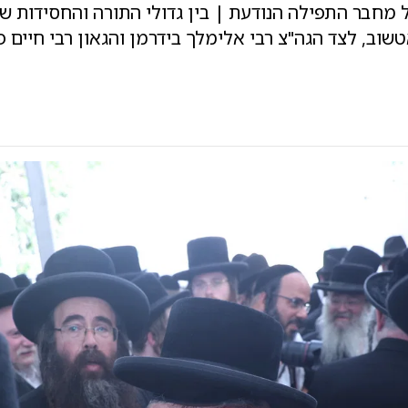
מחבר התפילה הנודעת | בין גדולי התורה והחסידות שנ
שוב, לצד הגה"צ רבי אלימלך בידרמן והגאון רבי חיים פ