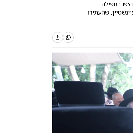
צפו בתפילה:
יינשטיין, שהעתירו