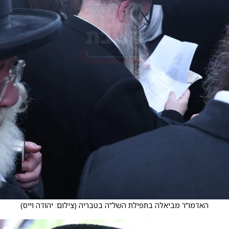
האדמו"ר מביאלה בתפילת השל"ה בטבריה
(
צילום: יהודה וייס
)