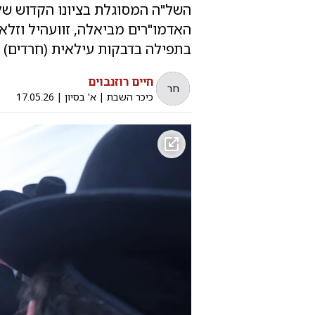
השל"ה המסוגלת בציונו הקדוש של 
האדמו"רים מביאלה, זוועהיל וזלאט
בתפילה בדבקות עילאית (חרדים)
חיים רוזנבוים
חר
כיכר השבת
|
א' בסיון
|
17.05.26