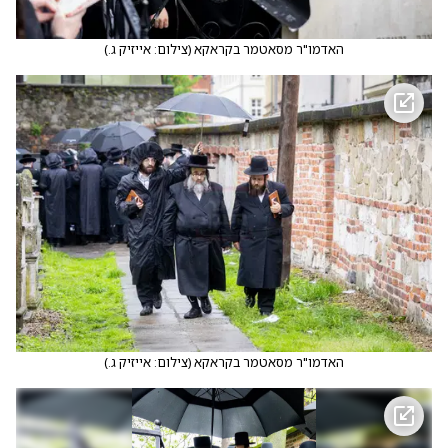
האדמו"ר מסאטמר בקראקא
(
צילום: אייזיק ג.
)
האדמו"ר מסאטמר בקראקא
(
צילום: אייזיק ג.
)