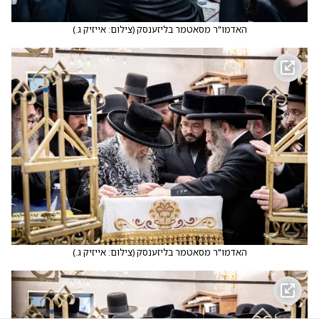
האדמו"ר מסאטמר בליזענסק
(
צילום: אייזיק ג.
)
האדמו"ר מסאטמר בליזענסק
(
צילום: אייזיק ג.
)