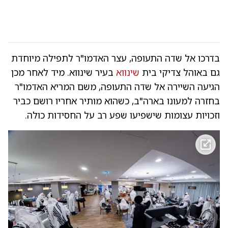
בדרכו אל שדה התעופה, עצר האדמו"ר לתפילה מיוחדת
גם באוהל צדיקי בית
שינווא
בעיר שינווא. מיד לאחר מכן
הגיעה השיירה אל שדה התעופה, משם המריא האדמו"ר
בחזרה למעונו בארה"ב, כשהוא מותיר אחריו רושם כביר
וזכויות עצומות שישפיעו שפע רב על החסידות כולה.