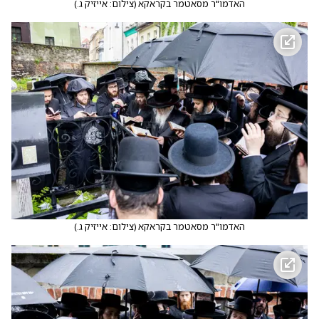
האדמו"ר מסאטמר בקראקא
(
צילום: אייזיק ג.
)
האדמו"ר מסאטמר בקראקא
(
צילום: אייזיק ג.
)