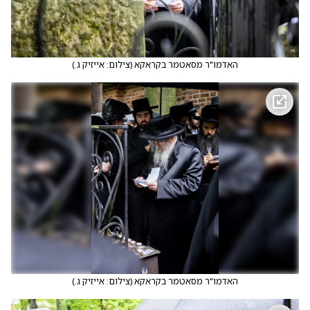
האדמו"ר מסאטמר בקראקא
(
צילום: אייזיק ג.
)
האדמו"ר מסאטמר בקראקא
(
צילום: אייזיק ג.
)