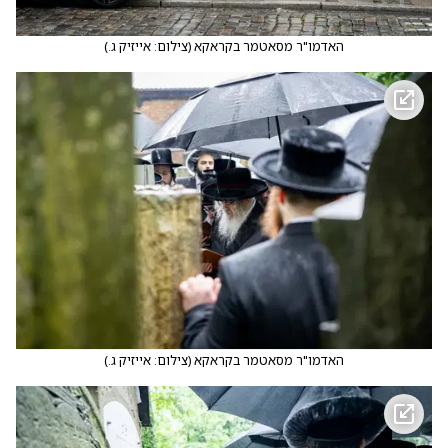
האדמו"ר מסאטמר בקראקא
(
צילום: אייזיק ג.
)
האדמו"ר מסאטמר בקראקא
(
צילום: אייזיק ג.
)