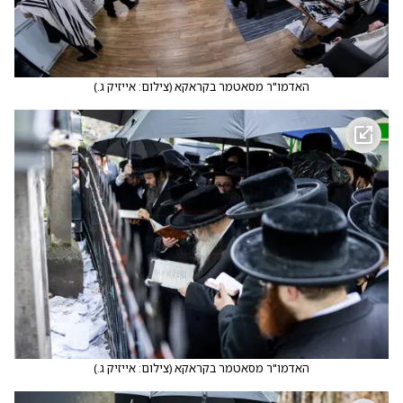
האדמו"ר מסאטמר בקראקא
(
צילום: אייזיק ג.
)
האדמו"ר מסאטמר בקראקא
(
צילום: אייזיק ג.
)