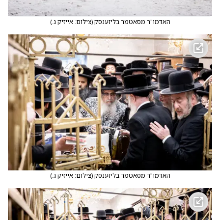
האדמו"ר מסאטמר בליזענסק
(
צילום: אייזיק ג.
)
האדמו"ר מסאטמר בליזענסק
(
צילום: אייזיק ג.
)