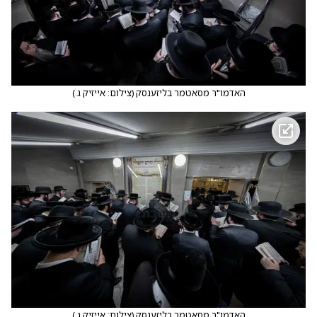
האדמו"ר מסאטמר בליזענסק
(
צילום: אייזיק ג.
)
האדמו"ר מסאטמר בליזענסק
(
צילום: אייזיק ג.
)