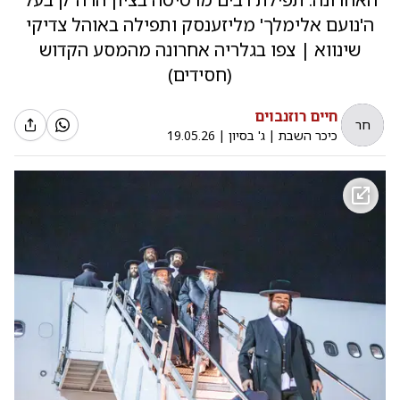
ה'נועם אלימלך' מליזענסק ותפילה באוהל צדיקי
שינווא | צפו בגלריה אחרונה מהמסע הקדוש
(חסידים)
חיים רוזנבוים
חר
כיכר השבת
|
ג' בסיון
|
19.05.26