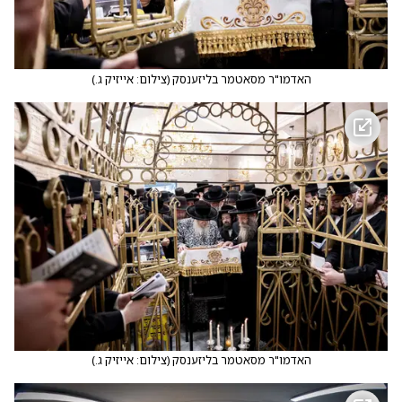
האדמו"ר מסאטמר בליזענסק
(
צילום: אייזיק ג.
)
האדמו"ר מסאטמר בליזענסק
(
צילום: אייזיק ג.
)