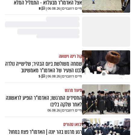
אצל האדמו"ר מבעלזא - התמליל המלא
חיים רוזנבוים
|
06.08.26
|
8
קול רינה וישועה
שמחה משולשת ביום הבהיר; שלישייה נולדה
לבנו הצעיר של האדמו"ר מאמשינוב
חיים רוזנבוים
|
06.08.26
|
5
תיעוד מרגש
החסידים התרגשו; האדמו"ר הופיע לראשונה
לאחר שלקה בליבו
חיים רוזנבוים
|
06.08.26
יבואו טהורים
רגע מרגש בהר יונה | האדמו"ר פצח במחול