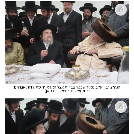
הגה"צ רבי יעקב מאיר שכטר בברית אצל האדמו"ר מתולדות אברהם
יצחק
(
צילום: יחיאל רייכמאן
)