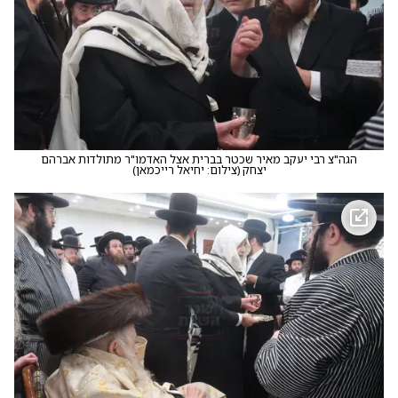
הגה"צ רבי יעקב מאיר שכטר בברית אצל האדמו"ר מתולדות אברהם
יצחק
(
צילום: יחיאל רייכמאן
)