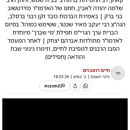
שלמה יהודה לאבין, חתנו של האדמו"ר מזידטשוב
בני ברק | באמירת הברכות כובד זקן רבני ברסלב,
הגה"צ רבי יעקב מאיר שכטר, ששימש כמוהל. בסיום
הברית ערך הגרי"מ תפילת 'מי שברך' מיוחדת
לאדמו"ר מתולדות אברהם יצחק | לאחר המעמד
הסבו הרבנים למסיבת לחיים, וזימרו ניגוני שבח
והודאה (חסידים)
חיים רוזנבוים
חר
כיכר השבת
|
ב' בסיון
|
18.05.26
2
תגובות