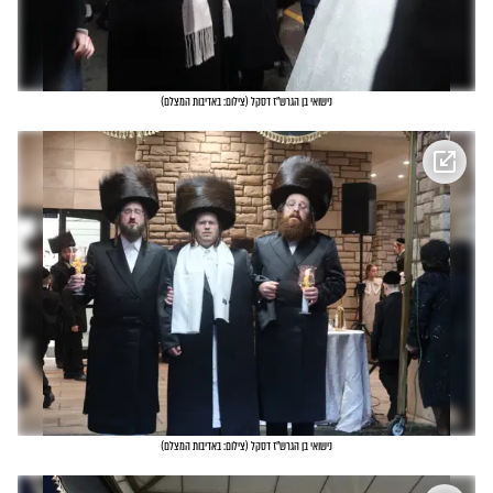
נישואי בן הגרש"ז דסקל
(
צילום: באדיבות המצלם
)
נישואי בן הגרש"ז דסקל
(
צילום: באדיבות המצלם
)