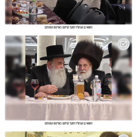
נישואי בן הגרש"ז דסקל
(
צילום: באדיבות המצלם
)
נישואי בן הגרש"ז דסקל
(
צילום: באדיבות המצלם
)