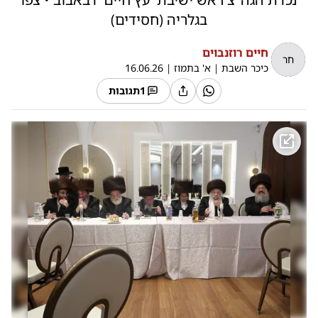
בגלריה (חסידים)
חיים רוזנבוים
חר
כיכר השבת
|
א' בתמוז
|
16.06.26
1
תגובות