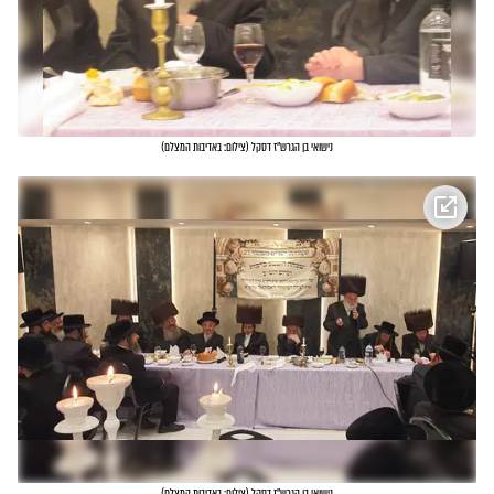
נישואי בן הגרש"ז דסקל
(
צילום: באדיבות המצלם
)
נישואי בן הגרש"ז דסקל
(
צילום: באדיבות המצלם
)