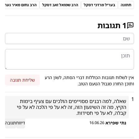
חתונה
בעריל מרדכי דסקל
הרב שמואל זאב דסקל
הרב נחום מאיר גערמאן
1
תגובות
אין לשלוח תגובות הכוללות דברי הסתה, לשון הרע
שליחת תגובה
ותוכן החורג מגבול הטעם הטוב.
1
שאלה, למה רבנים מסויימים הולכים עם צעיף בימות 
הקיץ, מה זה השיגעון הזה, זה לא על פי הלכה לא על פי 
קבלה, לא על פי חסידות. 
נתי שפירא
דיווח
תגובה
16.06.26