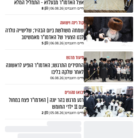
אצל האדמו"ר מבעלזא - התמליל המלא
חיים רוזנבוים
|
06.08.26
|
8
קול רינה וישועה
שמחה משולשת ביום הבהיר; שלישייה נולדה
לבנו הצעיר של האדמו"ר מאמשינוב
חיים רוזנבוים
|
06.08.26
|
5
תיעוד מרגש
החסידים התרגשו; האדמו"ר הופיע לראשונה
לאחר שלקה בליבו
חיים רוזנבוים
|
06.08.26
יבואו טהורים
רגע מרגש בהר יונה | האדמו"ר פצח במחול
עם 11 ילדי החומש
חיים רוזנבוים
|
05.08.26
|
2