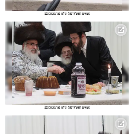
נישואי בן הגרש"ז דסקל
(
צילום: באדיבות המצלם
)
נישואי בן הגרש"ז דסקל
(
צילום: באדיבות המצלם
)