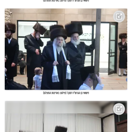
נישואי בן הגרש"ז דסקל
(
צילום: באדיבות המצלם
)
נישואי בן הגרש"ז דסקל
(
צילום: באדיבות המצלם
)