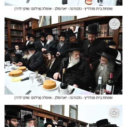
שמחת בית מודז'יץ - נדבורנה - יארוסלב - אופלה
(
צילום: שוקי לרר
)
שמחת בית מודז'יץ - נדבורנה - יארוסלב - אופלה
(
צילום: שוקי לרר
)