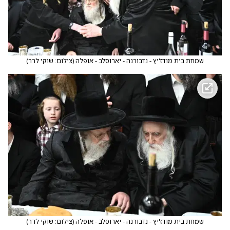
שמחת בית מודז'יץ - נדבורנה - יארוסלב - אופלה
(
צילום: שוקי לרר
)
שמחת בית מודז'יץ - נדבורנה - יארוסלב - אופלה
(
צילום: שוקי לרר
)