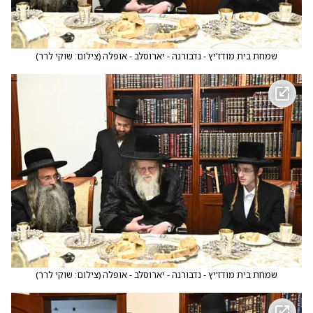
שמחת בית מודז'יץ - נדבורנה - יארוסלב - אופלה
(
צילום: שוקי לרר
)
שמחת בית מודז'יץ - נדבורנה - יארוסלב - אופלה
(
צילום: שוקי לרר
)