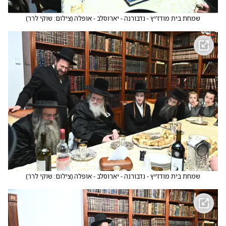
שמחת בית מודז'יץ - נדבורנה - יארוסלב - אופלה
(
צילום: שוקי לרר
)
שמחת בית מודז'יץ - נדבורנה - יארוסלב - אופלה
(
צילום: שוקי לרר
)