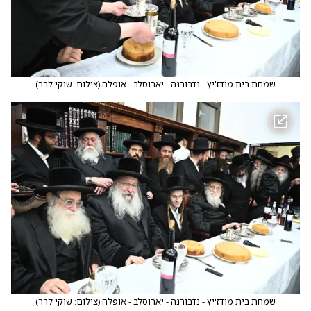
שמחת בית מודז'יץ - נדבורנה - יארוסלב - אופלה
(
צילום: שוקי לרר
)
שמחת בית מודז'יץ - נדבורנה - יארוסלב - אופלה
(
צילום: שוקי לרר
)