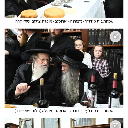
שמחת בית מודז'יץ - נדבורנה - יארוסלב - אופלה
(
צילום: שוקי לרר
)
שמחת בית מודז'יץ - נדבורנה - יארוסלב - אופלה
(
צילום: שוקי לרר
)