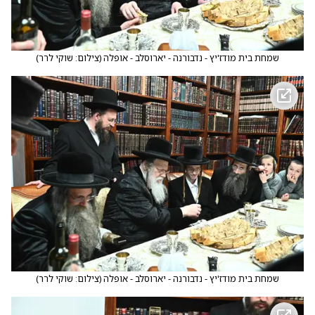
שמחת בית מודז'יץ - נדבורנה - יארוסלב - אופלה
(
צילום: שוקי לרר
)
שמחת בית מודז'יץ - נדבורנה - יארוסלב - אופלה
(
צילום: שוקי לרר
)