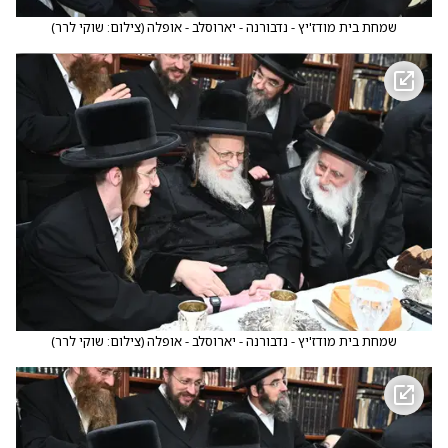
שמחת בית מודז'יץ - נדבורנה - יארוסלב - אופלה
(
צילום: שוקי לרר
)
שמחת בית מודז'יץ - נדבורנה - יארוסלב - אופלה
(
צילום: שוקי לרר
)