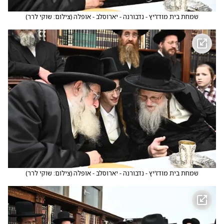
שמחת בית מודז'יץ - נדבורנה - יארוסלב - אופלה
(
צילום: שוקי לרר
)
שמחת בית מודז'יץ - נדבורנה - יארוסלב - אופלה
(
צילום: שוקי לרר
)