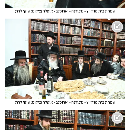
שמחת בית מודז'יץ - נדבורנה - יארוסלב - אופלה
(
צילום: שוקי לרר
)
שמחת בית מודז'יץ - נדבורנה - יארוסלב - אופלה
(
צילום: שוקי לרר
)