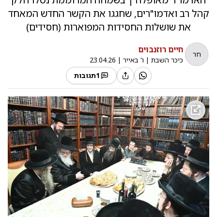
קהל רב ואדמו"רים, שחגגו את הקשר החדש המאחד
את שושלות החסידות המפוארות (חסידים)
חיים רוזנבוים
חר
כיכר השבת
|
ו' באייר
|
23.04.26
1
תגובות