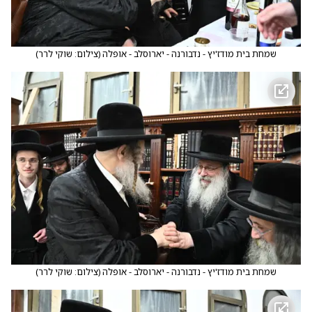
שמחת בית מודז'יץ - נדבורנה - יארוסלב - אופלה
(
צילום: שוקי לרר
)
שמחת בית מודז'יץ - נדבורנה - יארוסלב - אופלה
(
צילום: שוקי לרר
)