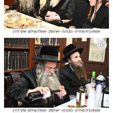
שמחת בית מודז'יץ - נדבורנה - יארוסלב - אופלה
(
צילום: שוקי לרר
)
שמחת בית מודז'יץ - נדבורנה - יארוסלב - אופלה
(
צילום: שוקי לרר
)