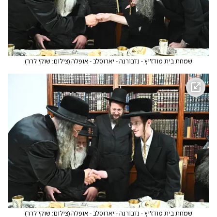
שמחת בית מודז'יץ - נדבורנה - יארוסלב - אופלה
(
צילום: שוקי לרר
)
שמחת בית מודז'יץ - נדבורנה - יארוסלב - אופלה
(
צילום: שוקי לרר
)