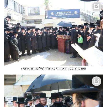
האדמו''ר מסערדאהעלי בארה"ק
(
צילום: דוד ארזני
)