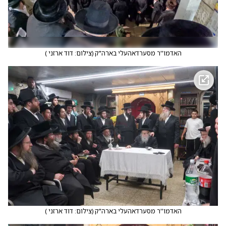
האדמו''ר מסערדאהעלי בארה"ק
(
צילום: דוד ארזני
)
האדמו''ר מסערדאהעלי בארה"ק
(
צילום: דוד ארזני
)