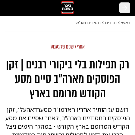
חזרה
ראשי
חרדים
חסידים ואנ"ש
אחרי 7 שנים של געגוע
רק תפילות בלי ביקורי רבנים | זקן
הפוסקים מארה"ב סיים מסע
הקודש מרומם בארץ
רושם עז הותיר אחריו האדמו"ר מסערדאהעלי, זקן
הפוסקים החסידיים בארה"ב, לאחר שסיים את מסע
הקודש המרומם בארץ הקודש • במהלך הימים ניצל
הרבי את הזמן לתפילות והשתטחות במקומות