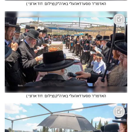
האדמו''ר מסערדאהעלי בארה"ק
(
צילום: דוד ארזני
)
האדמו''ר מסערדאהעלי בארה"ק
(
צילום: דוד ארזני
)