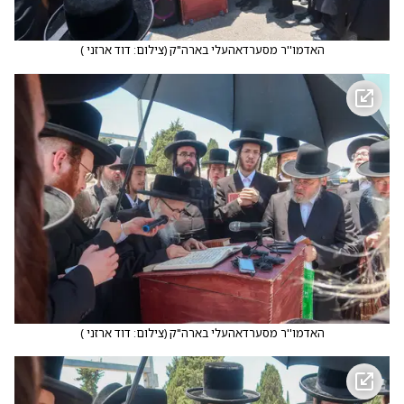
האדמו''ר מסערדאהעלי בארה"ק
(
צילום: דוד ארזני
)
האדמו''ר מסערדאהעלי בארה"ק
(
צילום: דוד ארזני
)