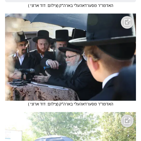
האדמו''ר מסערדאהעלי בארה"ק
(
צילום: דוד ארזני
)
האדמו''ר מסערדאהעלי בארה"ק
(
צילום: דוד ארזני
)