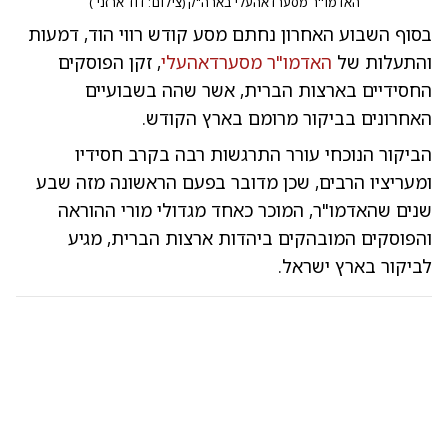
האדמו''ר מסערדאהעלי בארה"ק
(
צילום: דוד ארזני
)
בסוף השבוע האחרון נחתם מסע קודש רווי הוד, דמעות
והתעלות של
האדמו"ר מסערדאהעלי
, זקן הפוסקים
החסידיים בארצות הברית, אשר שהה בשבועיים
האחרונים בביקור מרומם בארץ הקודש.
הביקור הנוכחי עורר התרגשות רבה בקרב חסידיו
ומעריציו הרבים, שכן מדובר בפעם הראשונה מזה שבע
שנים שהאדמו"ר, המוכר כאחד מגדולי מורי ההוראה
והפוסקים המובהקים ביהדות ארצות הברית, מגיע
לביקור בארץ ישראל.