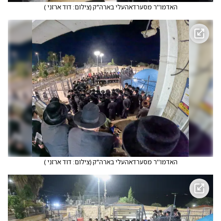
האדמו''ר מסערדאהעלי בארה"ק
(
צילום: דוד ארזני
)
האדמו''ר מסערדאהעלי בארה"ק
(
צילום: דוד ארזני
)