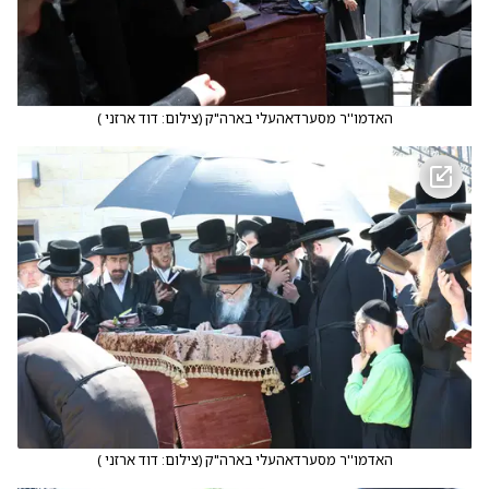
האדמו''ר מסערדאהעלי בארה"ק
(
צילום: דוד ארזני
)
האדמו''ר מסערדאהעלי בארה"ק
(
צילום: דוד ארזני
)