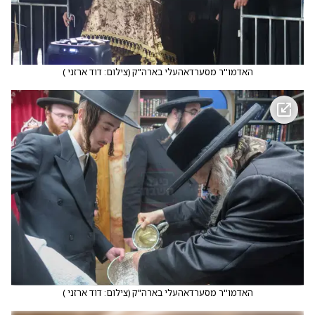
האדמו''ר מסערדאהעלי בארה"ק
(
צילום: דוד ארזני
)
האדמו''ר מסערדאהעלי בארה"ק
(
צילום: דוד ארזני
)