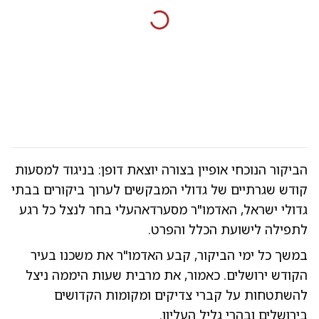
הביקור הנוכחי אופיין בצורה יוצאת דופן: בניגוד למסעות
קודש שגרתיים של גדולי המבקשים לערוך ביקורים בבתי
גדולי ישראל, האדמו"ר מסערדאהעלי בחר לנצל כל רגע
לתפילה לישועת הכלל והפרט.
במשך כל ימי הביקור, קבע האדמו"ר את משכנו בעיר
הקודש ירושלים. כאמור, את מרבית שעות היממה ניצל
להשתטחות על קברי צדיקים ומקומות הקדושים
בירושלים ובהרי גליל העליון.