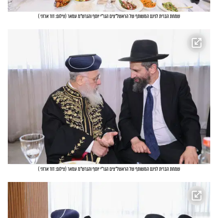
שמחת הברית לנינם המשותף של הראשל"צים הגר"י יוסף והגרש"מ עמאר
(
צילום: דוד ארזני
)
שמחת הברית לנינם המשותף של הראשל"צים הגר"י יוסף והגרש"מ עמאר
(
צילום: דוד ארזני
)