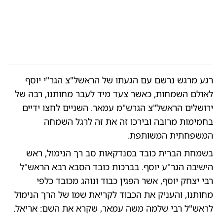
רגע מרגש נרשם עם הגעתו של הראשל"צ הגר"י יוסף
לאולם השמחות, כאשר צעד מיד לעבר מחותנו, רבה של
ירושלים הראשל"צ הגרש"מ עמאר. השניים לחצו ידיים
בחמימות מרובה ובירכו זה את זה לרגל השמחה
המשפחתית המשותפת.
בשמחת הברית כובד בסנדקאות סב רך הנימול, ראש
הישיבה הגר"ע יוסף. בברכות כובד הסבא רבא הראש"ל
רבי יצחק יוסף, אשר הפגין כבוד ונוהג מכובד כלפי
מחותנו, והעניק את הכבוד לקריאת שמו של הרך הנימול
לראש"ל רבי שלמה משה עמאר, שקרא את השם: אריאל.