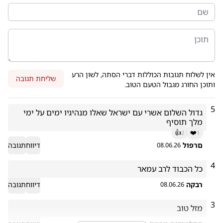
אין לשלוח תגובות הכוללות דברי הסתה, לשון הרע
שליחת תגובה
ותוכן החורג מגבול הטעם הטוב.
5
גדול השלום אשרי עם ישראל שאלו מנהיגיו ימים על ימי 
מלך תוסיף
👍
❤️
2
1
םרפול
דיווח
תגובה
08.06.26
4
כל הכבוד לרב עמאר
רבקה
דיווח
תגובה
08.06.26
3
מזל טוב