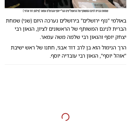
שמחת הברית לנינם המשותף של הראשל"צים הגר"י יוסף והגרש"מ עמאר
(
צילום: דוד ארזני
)
באולמי "נוף ירושלים" בירושלים נערכה היום (שני) שמחת
הברית לנינם המשותף של הראשונים לציון, הגאון רבי
יצחק יוסף והגאון רבי שלמה משה עמאר.
הרך הנימול הוא בן לרב דוד אבגי, חתנו של ראש ישיבת
"אוהל יוסף", הגאון רבי עובדיה יוסף.