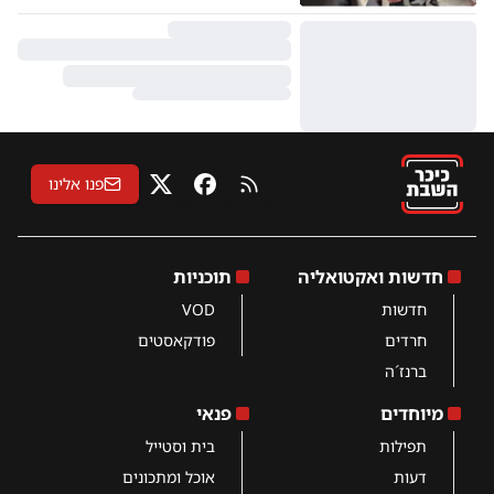
פנו אלינו
RSS
פייסבוק
X
חדשות ואקטואליה
תוכניות
חדשות
VOD
חרדים
פודקאסטים
ברנז´ה
מיוחדים
פנאי
תפילות
בית וסטייל
דעות
אוכל ומתכונים