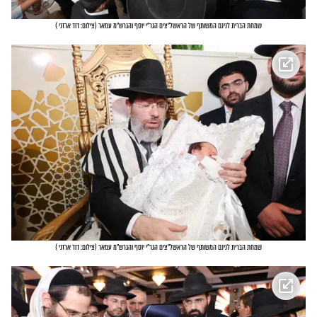
שמחת הברית לנינם המשותף של הראשל"צים הגר"י יוסף והגרש"מ עמאר
(
צילום: דוד ארזני
)
שמחת הברית לנינם המשותף של הראשל"צים הגר"י יוסף והגרש"מ עמאר
(
צילום: דוד ארזני
)