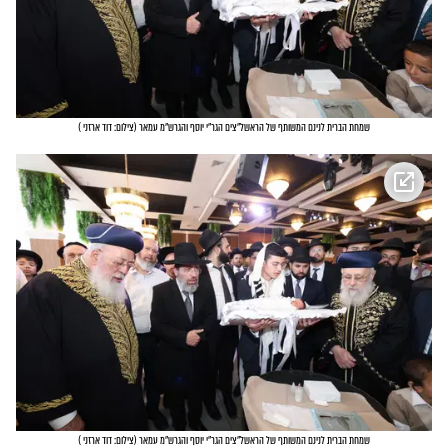
שמחת הברית לנינם המשותף של הראשל"צים הגר"י יוסף והגרש"מ עמאר
(
צילום: דוד ארזני
)
שמחת הברית לנינם המשותף של הראשל"צים הגר"י יוסף והגרש"מ עמאר
(
צילום: דוד ארזני
)