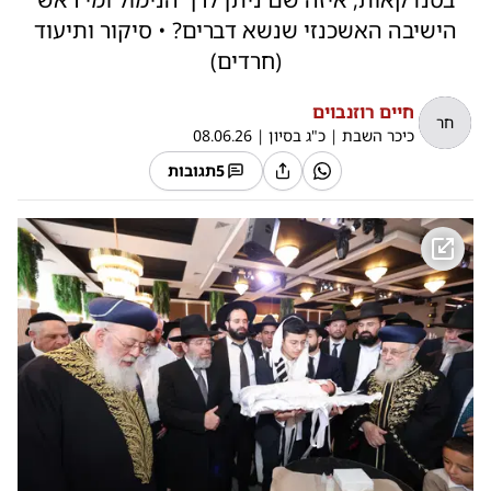
הישיבה האשכנזי שנשא דברים? • סיקור ותיעוד
(חרדים)
חיים רוזנבוים
חר
כיכר השבת
|
כ"ג בסיון
|
08.06.26
5
תגובות