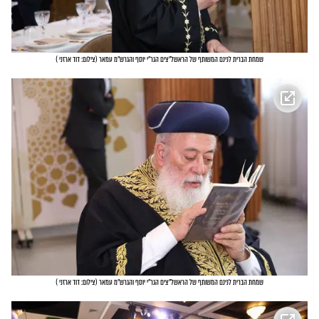
שמחת הברית לנינם המשותף של הראשל"צים הגר"י יוסף והגרש"מ עמאר
(
צילום: דוד ארזני
)
שמחת הברית לנינם המשותף של הראשל"צים הגר"י יוסף והגרש"מ עמאר
(
צילום: דוד ארזני
)