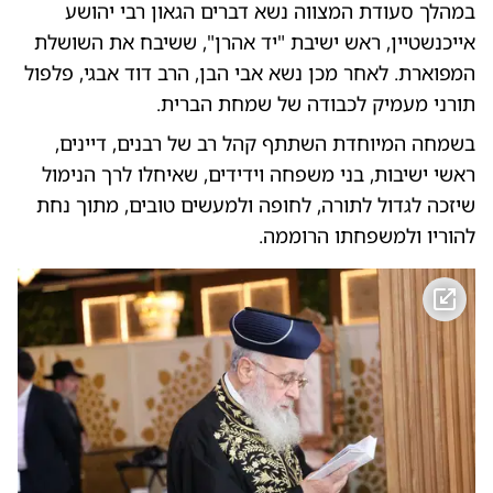
במהלך סעודת המצווה נשא דברים הגאון רבי יהושע
אייכנשטיין, ראש ישיבת "יד אהרן", ששיבח את השושלת
המפוארת. לאחר מכן נשא אבי הבן, הרב דוד אבגי, פלפול
תורני מעמיק לכבודה של שמחת הברית.
בשמחה המיוחדת השתתף קהל רב של רבנים, דיינים,
ראשי ישיבות, בני משפחה וידידים, שאיחלו לרך הנימול
שיזכה לגדול לתורה, לחופה ולמעשים טובים, מתוך נחת
להוריו ולמשפחתו הרוממה.