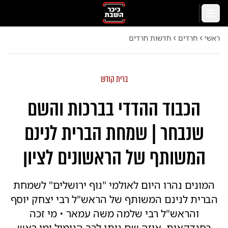
לג לתוכן הראשי
תפריט
ראשי
חרדים
חדשות חרדים
ברית קודש
הכבוד ההדדי בברכות והשם
שנבחר | שמחת הברית לנינם
המשותף של הראשונים לציון
המונים נהרו היום לאולמי "נוף ירושלים" לשמחת
הברית לנינם המשותף של הראש"ל רבי יצחק יוסף
והראש"ל רבי שלמה משה עמאר • מי זכה
בסנדקאות, איזה שם ניתן לרך הנימול ומי ראש