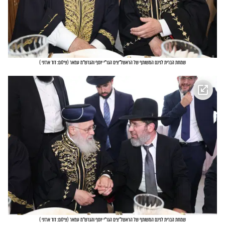
שמחת הברית לנינם המשותף של הראשל"צים הגר"י יוסף והגרש"מ עמאר
(
צילום: דוד ארזני
)
שמחת הברית לנינם המשותף של הראשל"צים הגר"י יוסף והגרש"מ עמאר
(
צילום: דוד ארזני
)