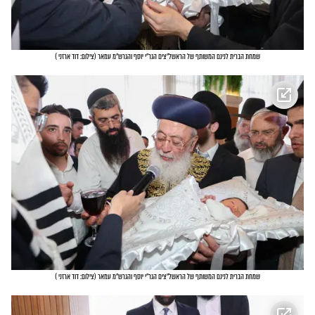
שמחת הברית לנינם המשותף של הראשל"צים הגר"י יוסף והגרש"מ עמאר
(
צילום: דוד ארזני
)
שמחת הברית לנינם המשותף של הראשל"צים הגר"י יוסף והגרש"מ עמאר
(
צילום: דוד ארזני
)