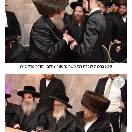
שבע ברכות לנכדת רבי משה נחשוני
(
צילום: יהודה פרקוביץ
)