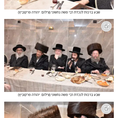
שבע ברכות לנכדת רבי משה נחשוני
(
צילום: יהודה פרקוביץ
)
שבע ברכות לנכדת רבי משה נחשוני
(
צילום: יהודה פרקוביץ
)