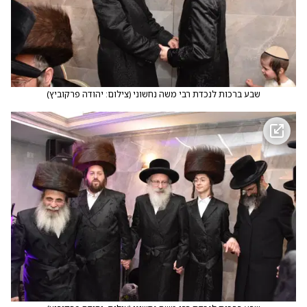
שבע ברכות לנכדת רבי משה נחשוני
(
צילום: יהודה פרקוביץ
)