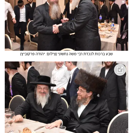
שבע ברכות לנכדת רבי משה נחשוני
(
צילום: יהודה פרקוביץ
)