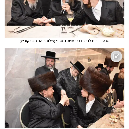
שבע ברכות לנכדת רבי משה נחשוני
(
צילום: יהודה פרקוביץ
)