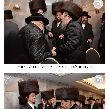
שבע ברכות לנכדת רבי משה נחשוני
(
צילום: יהודה פרקוביץ
)