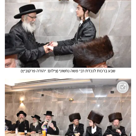
שבע ברכות לנכדת רבי משה נחשוני
(
צילום: יהודה פרקוביץ
)