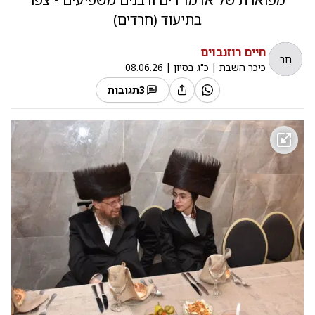
בתיעוד (חרדים)
חיים רוזנבוים
חר
כיכר השבת
|
כ"ג בסיון
|
08.06.26
3
תגובות