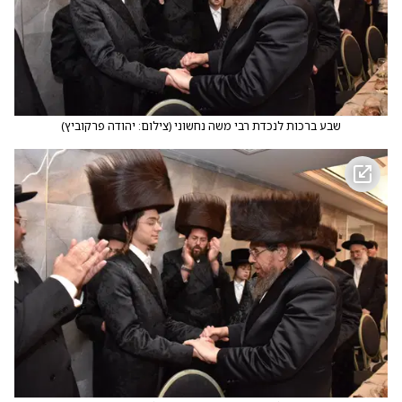
שבע ברכות לנכדת רבי משה נחשוני
(
צילום: יהודה פרקוביץ
)