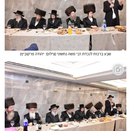
שבע ברכות לנכדת רבי משה נחשוני
(
צילום: יהודה פרקוביץ
)